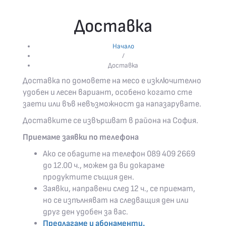
Доставка
Начало
/
Доставка
Доставка по домовете на месо е изключително
удобен и лесен вариант, особено когато сте
заети или във невъзможност да напазарувате.
Доставките се извършват в района на София.
Приемаме заявки по телефона
Ако се обадите на телефон 089 409 2669
до 12.00 ч., можем да ви докараме
продуктите същия ден.
Заявки, направени след 12 ч., се приемат,
но се изпълняват на следващия ден или
друг ден удобен за вас.
Предлагаме и абонаменти.