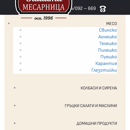
ПОРЪЧАЙТЕ НА ТЕЛ. 0894/092 – 669
МЕСО
Свинско
Агнешко
Телешко
Пилешко
Пуешко
Карантия
Глезотийки
КОЛБАСИ И СИРЕНА
ГРЪЦКИ САЛАТИ И МАСЛИНИ
ДОМАШНИ ПРОДУКТИ