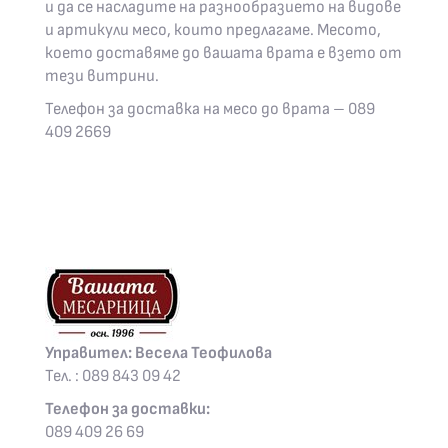
и да се насладите на разнообразието на видове
и артикули месо, които предлагаме. Месото,
което доставяме до вашата врата е взето от
тези витрини.
Телефон за доставка на месо до врата – 089
409 2669
Управител: Весела Теофилова
Тел. : 089 843 09 42
Телефон за доставки:
089 409 26 69