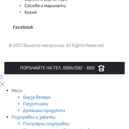
Сосове и маринати
Кухня
Facebook
© 2021 Вашата месарница. All Rights Reserved
ПОРЪЧАЙТЕ НА ТЕЛ. 0894/092 - 669
Месо
Бърза вечеря
Глезотийки
Домашни продукти
Подправки и закачки
Популярни подправки