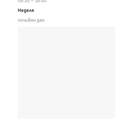
08:30 – 18:00
Неделя
почивен ден