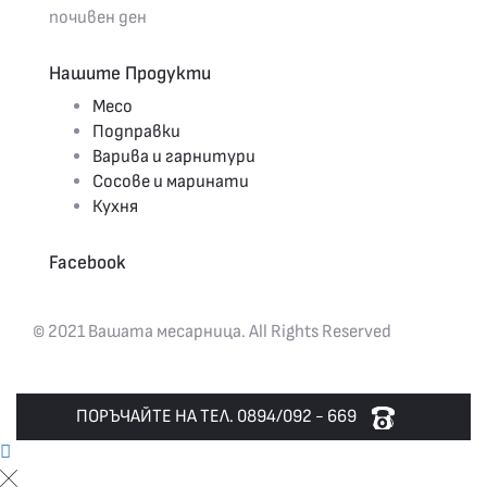
почивен ден
Нашите Продукти
Месо
Подправки
Варива и гарнитури
Сосове и маринати
Кухня
Facebook
© 2021 Вашата месарница. All Rights Reserved
ПОРЪЧАЙТЕ НА ТЕЛ. 0894/092 - 669