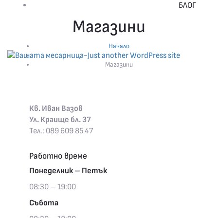
БЛОГ
Магазини
ПОРЪЧАЙТЕ НА ТЕЛ. 0894/092 – 669
Начало
/
Магазини
Кв. Иван Вазов
Ул. Краище бл. 37
Тел.: 089 609 85 47
Работно време
Понеделник – Петък
08:30 – 19:00
Събота