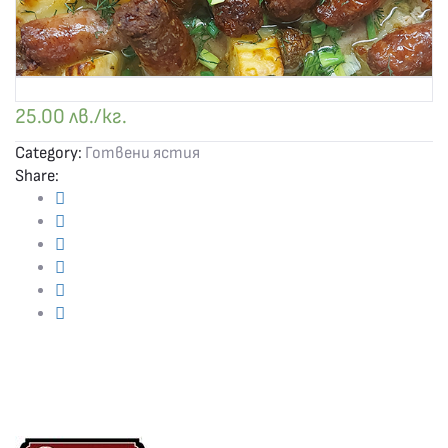
25.00
лв./кг.
Category:
Готвени ястия
Share: