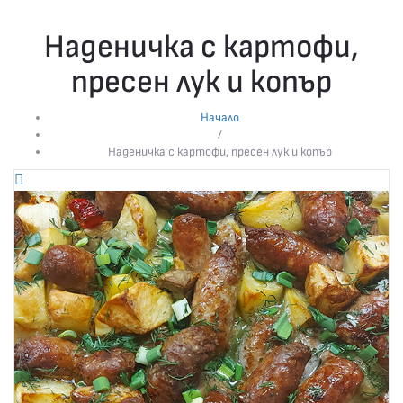
Наденичка с картофи,
пресен лук и копър
Начало
/
Наденичка с картофи, пресен лук и копър