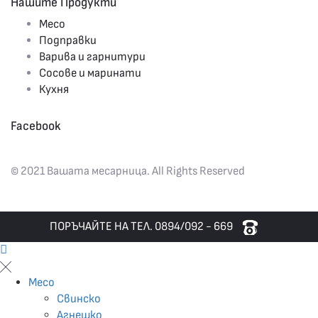
Нашите Продукти
Месо
Подправки
Варива и гарнитури
Сосове и маринати
Кухня
Facebook
© 2021 Вашата месарница. All Rights Reserved
ПОРЪЧАЙТЕ НА ТЕЛ. 0894/092 - 669
Месо
Свинско
Агнешко