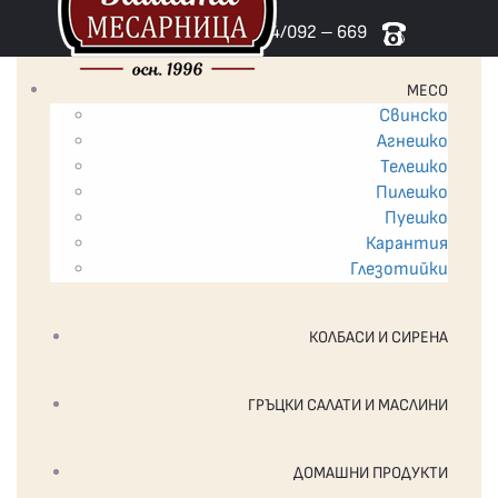
ПОРЪЧАЙТЕ НА ТЕЛ. 0894/092 – 669
МЕСО
Свинско
Агнешко
Телешко
Пилешко
Пуешко
Карантия
Глезотийки
КОЛБАСИ И СИРЕНА
ГРЪЦКИ САЛАТИ И МАСЛИНИ
ДОМАШНИ ПРОДУКТИ