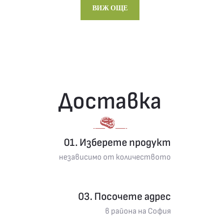
ВИЖ ОЩЕ
Доставка
01. Изберете продукт
независимо от количеството
03. Посочете адрес
в района на София