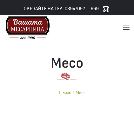
ПОРЪЧАЙТЕ НА ТЕЛ. 0894/092 – 669
Месо
Начало
/
Месо